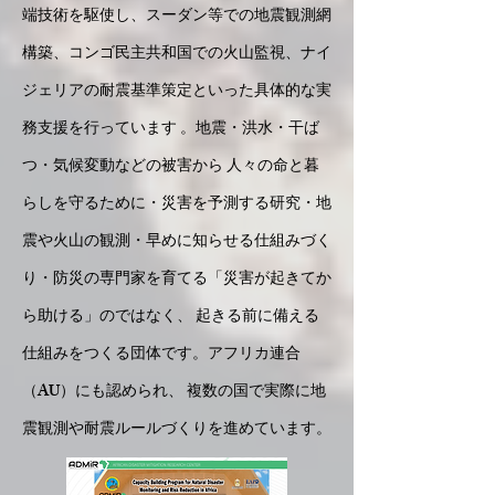
端技術を駆使し、スーダン等での地震観測網
構築、コンゴ民主共和国での火山監視、ナイ
ジェリアの耐震基準策定といった具体的な実
務支援を行っています 。地震・洪水・干ば
つ・気候変動などの被害から 人々の命と暮
らしを守るために・災害を予測する研究・地
震や火山の観測・早めに知らせる仕組みづく
り・防災の専門家を育てる「災害が起きてか
ら助ける」のではなく、 起きる前に備える
仕組みをつくる団体です。アフリカ連合
（AU）にも認められ、 複数の国で実際に地
震観測や耐震ルールづくりを進めています。