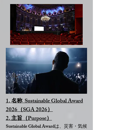
1. 名称 Sustainable Global Award
2026（SGA 2026）
2. 主旨（Purpose）
Sustainable Global Awardは、災害・気候