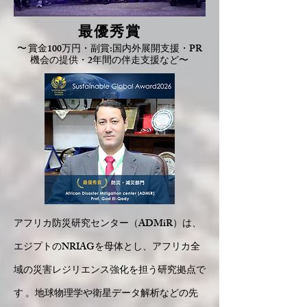
最優秀賞
〜
賞金100万円・副賞:国内外展開支援・PR
機会の提供・2年間の伴走支援など
〜
アフリカ防災研究センター（ADMiR）は、
エジプトのNRIAGを母体とし、アフリカ全
域の災害レジリエンス強化を担う研究拠点で
す 。地球物理学や衛星データ解析などの先