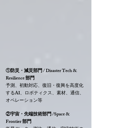
①防災・減災部門 / Disaster Tech &
Resilience 部門
予測、初動対応、復旧・復興を高度化
するAI、ロボティクス、素材、通信、
オペレーション等
②宇宙・先端技術部門 /Space &
Frontier 部門