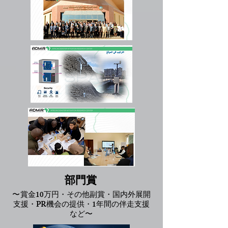
部門賞
〜
賞金10万円・その他副賞・国内外展開
支援・PR機会の提供・1年間の伴走支援
など
〜