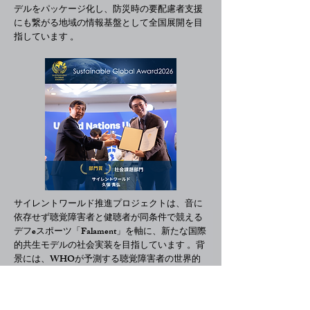
デルをパッケージ化し、防災時の要配慮者支援
にも繋がる地域の情報基盤として全国展開を目
指しています 。
サイレントワールド推進プロジェクトは、音に
依存せず聴覚障害者と健聴者が同条件で競える
デフeスポーツ「Falament」を軸に、新たな国際
的共生モデルの社会実装を目指しています 。背
景には、WHOが予測する聴覚障害者の世界的
な増加と、既存の娯楽やイベントにおける当事
者の孤立という課題があります 。