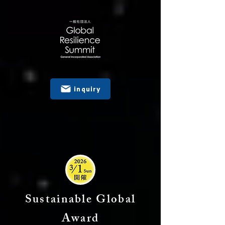
inquiry
Sustainable Global
Award