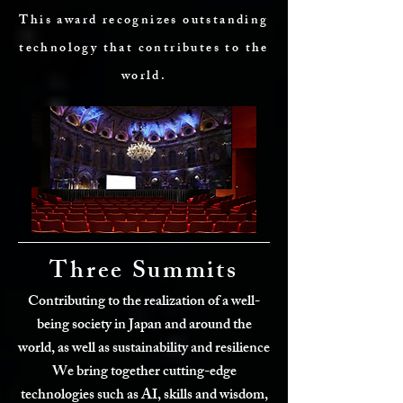
This award recognizes outstanding
technology that contributes to the
world.
Three Summits
Contributing to the realization of a well-
being society in Japan and around the
world, as well as sustainability and resilience
We bring together cutting-edge
technologies such as AI, skills and wisdom,