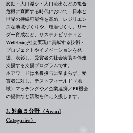
変動・人口減少・人口流出などの複合
危機に直面する時代において、日本と
世界の持続可能性を高め、レジリエン
スな地域づくりや、環境づくり、リー
ダー育成など、サステナビリティと
Well-being社会実現に貢献する技術・
プロジェクトやイノベーションを発
掘、表彰し、受賞者の社会実装を伴走
支援する支援プログラムです。
本アワードは名誉授与に留まらず、受
賞者に対し、テストフィールド（地
域）マッチングや／企業連携／PR機会
の提供など活動を伴走支援します。
3. 対象５分野（Award
Categories）