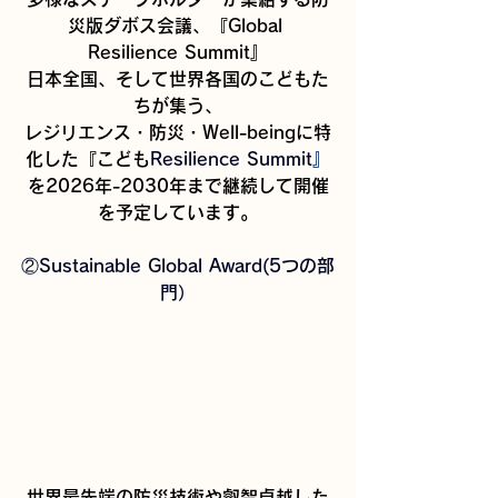
災版ダボス会議、『Global 
Resilience Summit』
日本全国、そして世界各国のこどもた
ちが集う、
レジリエンス・防災・Well-beingに特
化した『こども
Resilience Summit
』
を2026年-2030年まで継続して開催
を予定しています。
②Sustainable Global Award(5つの部
門）
世界最先端の防災技術や叡智卓越した