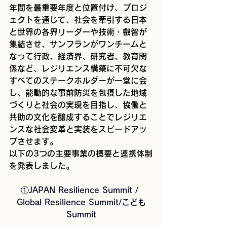
年間を最重要年度と位置付け、プロジ
ェクトを通じて、社会を牽引する日本
と世界の各界リーダーや技術・叡智が
集結させ、サンフランがワンチームと
なって行政、経済界、研究者、教育関
係など、レジリエンス構築に不可欠な
すべてのステークホルダーが一堂に会
し、能動的な事前防災を包摂した地域
づくりと社会の実現を目指し、協働と
共助の文化を醸成することでレジリエ
ンスな社会変革と実装をスピードアッ
プさせます。
以下の3つの主要事業の概要と連携体制
を発表しました。
①JAPAN Resilience Summit / 
Global Resilience Summit/こども
Summit